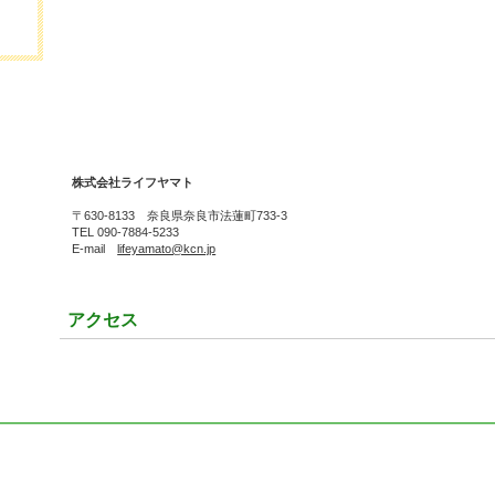
株式会社ライフヤマト
〒630-8133 奈良県奈良市法蓮町733-3
TEL 090-7884-5233
E-mail
lifeyamato@kcn.jp
アクセス