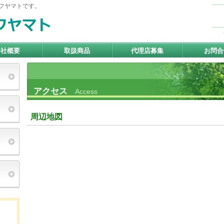
フヤマトです。
会社概要
取扱商品
代理店募集
お問合
アクセス
Access
周辺地図