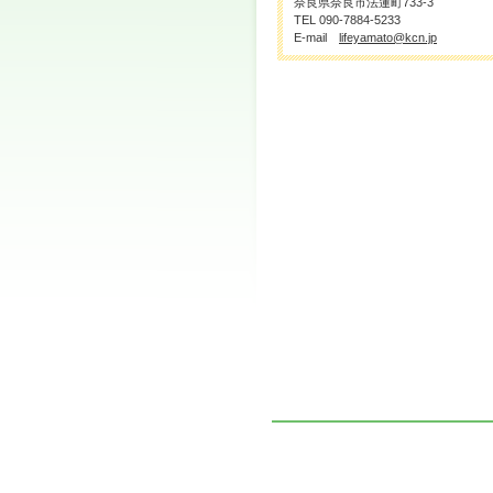
奈良県奈良市法蓮町733-3
TEL 090-7884-5233
E-mail
lifeyamato@kcn.jp